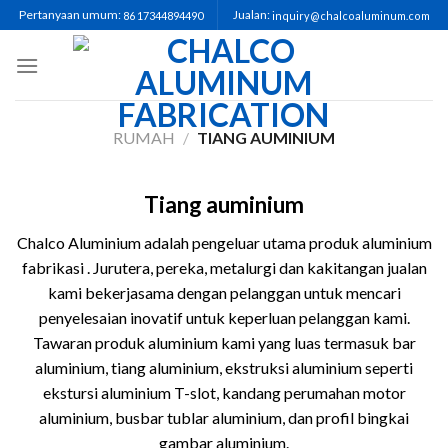
Pertanyaan umum:
Jualan:
86 17344894490
inquiry@chalcoaluminum.com
RUMAH
/
TIANG AUMINIUM
Tiang auminium
Chalco Aluminium adalah pengeluar utama produk aluminium
fabrikasi . Jurutera, pereka, metalurgi dan kakitangan jualan
kami bekerjasama dengan pelanggan untuk mencari
penyelesaian inovatif untuk keperluan pelanggan kami.
Tawaran produk aluminium kami yang luas termasuk bar
aluminium, tiang aluminium, ekstruksi aluminium seperti
ekstursi aluminium T-slot, kandang perumahan motor
aluminium, busbar tublar aluminium, dan profil bingkai
gambar aluminium.