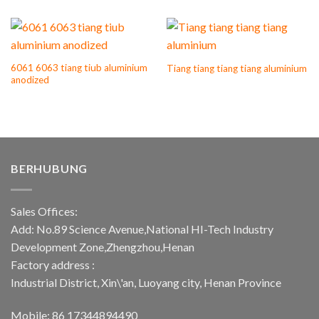
6061 6063 tiang tiub aluminium
Tiang tiang tiang tiang aluminium
anodized
BERHUBUNG
Sales Offices:
Add: No.89 Science Avenue,National HI-Tech Industry
Development Zone,Zhengzhou,Henan
Factory address :
Industrial District, Xin\'an, Luoyang city, Henan Province
Mobile: 86 17344894490